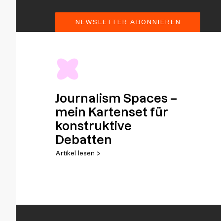
NEWSLETTER ABONNIEREN
Journalism Spaces –
mein Kartenset für
konstruktive
Debatten
Artikel lesen >