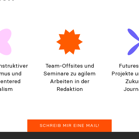
nstruktiver
Team-Offsites und
Futures
smus und
Seminare zu agilem
Projekte u
entered
Arbeiten in der
Zuku
alism
Redaktion
Journ
SCHREIB MIR EINE MAIL!