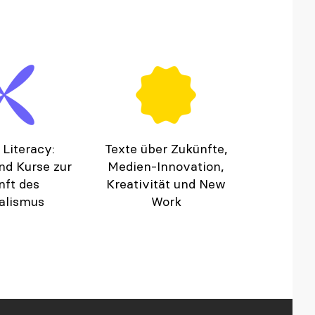
 Literacy:
Texte über Zukünfte,
nd Kurse zur
Medien-Innovation,
nft des
Kreativität und New
alismus
Work