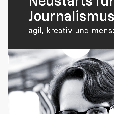
Neustarts fü
Journalismus
agil, kreativ und mens