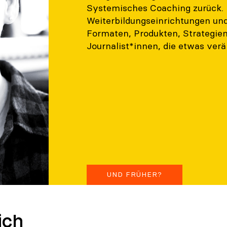
Systemisches Coaching zurück. 
Weiterbildungseinrichtungen u
Formaten, Produkten, Strategien
Journalist*innen, die etwas ver
UND FRÜHER?
ich