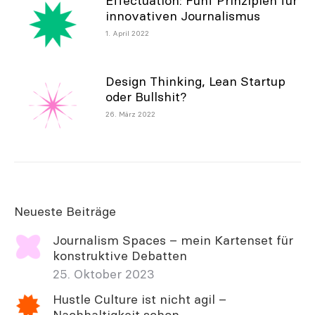
Effectuation: Fünf Prinzipien für
innovativen Journalismus
1. April 2022
Design Thinking, Lean Startup
oder Bullshit?
26. März 2022
Neueste Beiträge
Journalism Spaces – mein Kartenset für
konstruktive Debatten
25. Oktober 2023
Hustle Culture ist nicht agil –